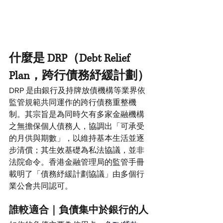
什麼是 DRP（Debt Relief 
Plan，跨行債務紓緩計劃）
DRP 是由銀行及持牌放債機構等業界依
監管規範共同運作的跨行債務重整機
制。其宗旨是為同時欠有多家金融機構
之無擔保個人債務人，協調出「可承受
的月供與期數」，以維持基本生活並逐
步清償；其生效基礎為私法協議，並非
法院命令。香港金融管理局的監管手冊
載明了「債務紓緩計劃協議」由多個行
業公會共同認可。
誰較適合｜負債集中於銀行的人