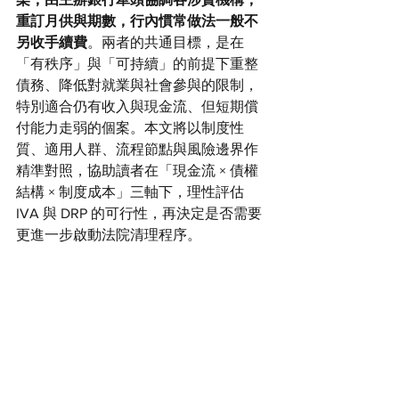
重訂月供與期數，行內慣常做法一般不
另收手續費
。兩者的共通目標，是在
「有秩序」與「可持續」的前提下重整
債務、降低對就業與社會參與的限制，
特別適合仍有收入與現金流、但短期償
付能力走弱的個案。本文將以制度性
質、適用人群、流程節點與風險邊界作
精準對照，協助讀者在「現金流 × 債權
結構 × 制度成本」三軸下，理性評估 
IVA 與 DRP 的可行性，再決定是否需要
更進一步啟動法院清理程序。