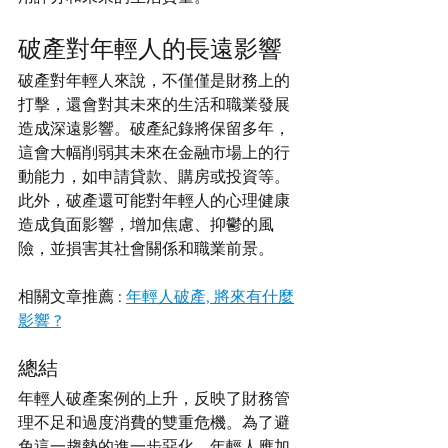
破產對年輕人的長遠影響
破產對年輕人來說，不僅僅是財務上的
打擊，還會對其未來的生活和職業發展
造成深遠影響。破產紀錄將保留多年，
這會大幅削弱其未來在金融市場上的行
動能力，如申請貸款、購房或投資等。
此外，破產還可能對年輕人的心理健康
造成負面影響，增加焦慮、抑鬱的風
險，並損害其社會關係和職業前景。
相關文章推薦 : 
年輕人破產, 將來有什麼
影響 ?
總結
年輕人破產案例的上升，反映了財務管
理不足和過度消費的雙重危機。為了避
免這一趨勢的進一步惡化，年輕人應加