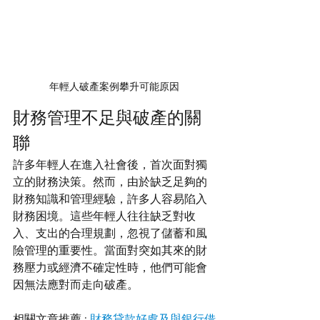
年輕人破產案例攀升可能原因
財務管理不足與破產的關
聯
許多年輕人在進入社會後，首次面對獨
立的財務決策。然而，由於缺乏足夠的
財務知識和管理經驗，許多人容易陷入
財務困境。這些年輕人往往缺乏對收
入、支出的合理規劃，忽視了儲蓄和風
險管理的重要性。當面對突如其來的財
務壓力或經濟不確定性時，他們可能會
因無法應對而走向破產。
相關文章推薦 : 
財務貸款好處及與銀行借