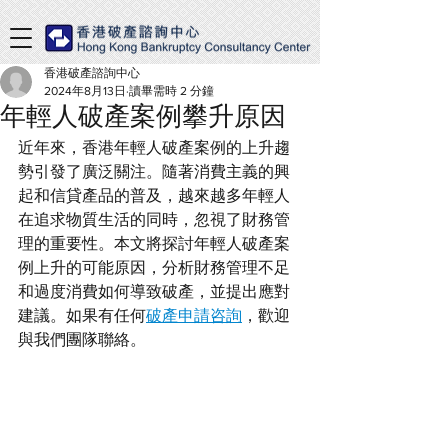
香港破產諮詢中心
2024年8月13日
讀畢需時 2 分鐘
年輕人破產案例攀升原因
近年來，香港年輕人破產案例的上升趨
勢引發了廣泛關注。隨著消費主義的興
起和信貸產品的普及，越來越多年輕人
在追求物質生活的同時，忽視了財務管
理的重要性。本文將探討年輕人破產案
例上升的可能原因，分析財務管理不足
和過度消費如何導致破產，並提出應對
建議。如果有任何
破產申請咨詢
，歡迎
與我們團隊聯絡。