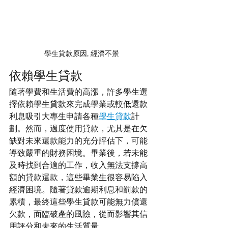
學生貸款原因, 經濟不景
依賴學生貸款
隨著學費和生活費的高漲，許多學生選
擇依賴學生貸款來完成學業或較低還款
利息吸引大專生申請各種
學生貸款
計
劃。然而，過度使用貸款，尤其是在欠
缺對未來還款能力的充分評估下，可能
導致嚴重的財務困境。畢業後，若未能
及時找到合適的工作，收入無法支撐高
額的貸款還款，這些畢業生很容易陷入
經濟困境。隨著貸款逾期利息和罰款的
累積，最終這些學生貸款可能無力償還
欠款，面臨破產的風險，從而影響其信
用評分和未來的生活質量。