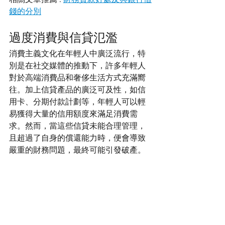
錢的分別
過度消費與信貸氾濫
消費主義文化在年輕人中廣泛流行，特
別是在社交媒體的推動下，許多年輕人
對於高端消費品和奢侈生活方式充滿嚮
往。加上信貸產品的廣泛可及性，如信
用卡、分期付款計劃等，年輕人可以輕
易獲得大量的信用額度來滿足消費需
求。然而，當這些信貸未能合理管理，
且超過了自身的償還能力時，便會導致
嚴重的財務問題，最終可能引發破產。